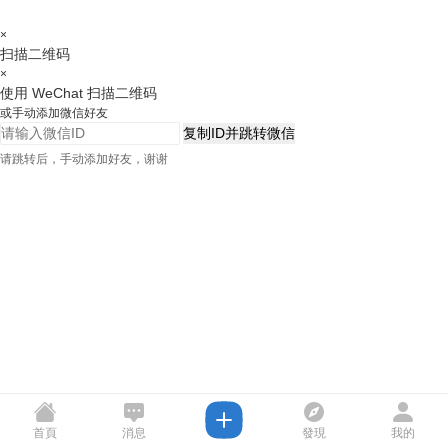
×
扫描二维码
×
使用 WeChat 扫描二维码
或手动添加微信好友
复制ID并跳转微信
请跳转后，手动添加好友，谢谢
首頁
消息
發現
我的