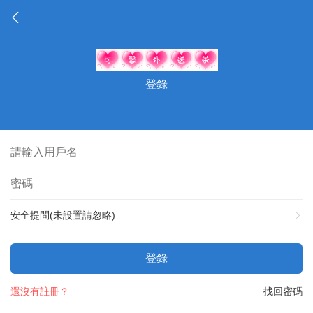
登錄
安全提問(未設置請忽略)
登錄
還沒有註冊？
找回密碼