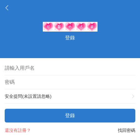
登錄
安全提問(未設置請忽略)
登錄
還沒有註冊？
找回密碼