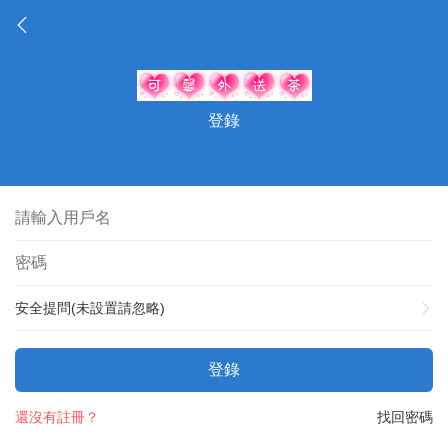
登錄
安全提問(未設置請忽略)
登錄
還沒有註冊？
找回密碼