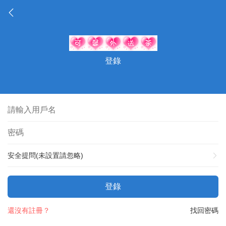
登錄
安全提問(未設置請忽略)
登錄
還沒有註冊？
找回密碼