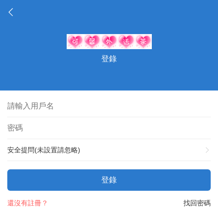
登錄
安全提問(未設置請忽略)
登錄
還沒有註冊？
找回密碼