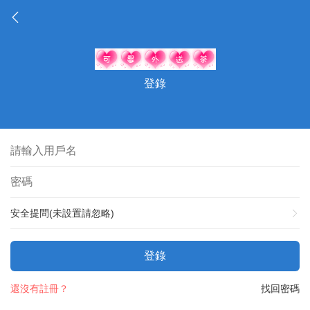
登錄
安全提問(未設置請忽略)
登錄
還沒有註冊？
找回密碼