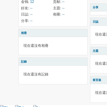
金钱:
12
贡献:
--
分享
好友:
--
主題:
--
日誌:
--
相冊:
--
分享:
--
日誌
相冊
現在還
現在還沒有相冊
主題
記錄
現在還
現在還沒有記錄
留言板
現在還