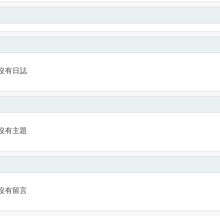
沒有日誌
沒有主題
沒有留言