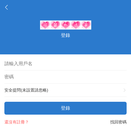
登錄
安全提問(未設置請忽略)
登錄
還沒有註冊？
找回密碼