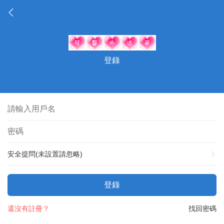
登錄
安全提問(未設置請忽略)
登錄
還沒有註冊？
找回密碼