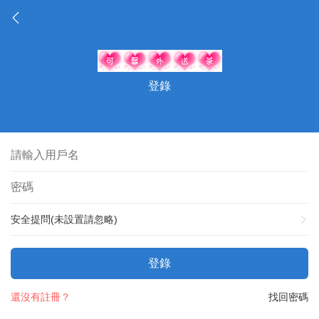
登錄
安全提問(未設置請忽略)
登錄
還沒有註冊？
找回密碼