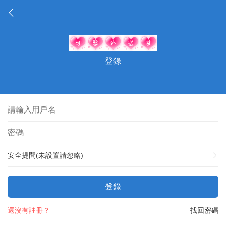
登錄
安全提問(未設置請忽略)
登錄
還沒有註冊？
找回密碼