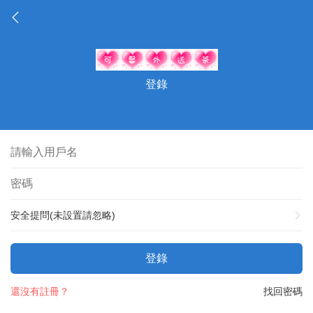
登錄
安全提問(未設置請忽略)
登錄
還沒有註冊？
找回密碼