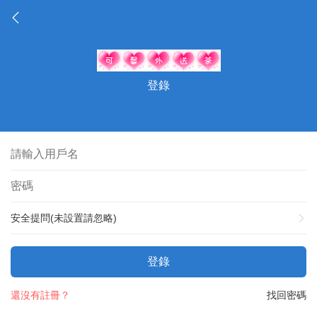
登錄
安全提問(未設置請忽略)
登錄
還沒有註冊？
找回密碼