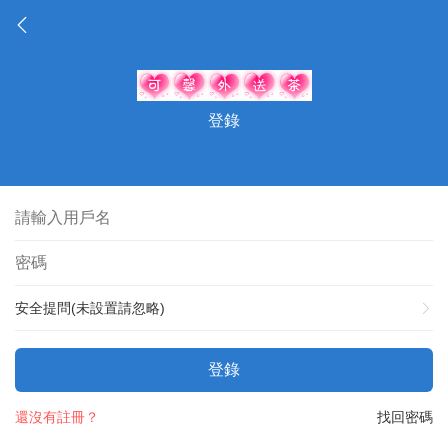
登錄
安全提問(未設置請忽略)
登錄
還沒有註冊？
找回密碼