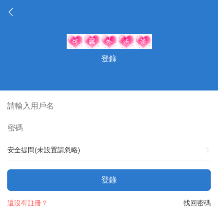
登錄
安全提問(未設置請忽略)
登錄
還沒有註冊？
找回密碼