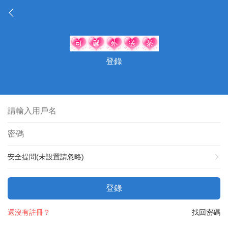
登錄
安全提問(未設置請忽略)
登錄
還沒有註冊？
找回密碼