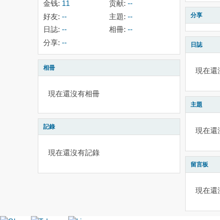
金钱:
11
贡献:
--
分享
好友:
--
主題:
--
日誌:
--
相冊:
--
分享:
--
日誌
相冊
現在還
現在還沒有相冊
主題
記錄
現在還
現在還沒有記錄
留言板
現在還