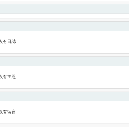
沒有日誌
沒有主題
沒有留言